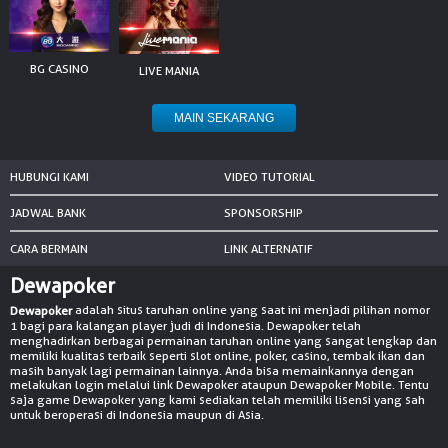
© Copyright 2026 depokasia.net - All right reserved | 18+
BG CASINO
LIVE MANIA
MAIN SEKARANG
HUBUNGI KAMI
VIDEO TUTORIAL
JADWAL BANK
SPONSORSHIP
CARA BERMAIN
LINK ALTERNATIF
Dewapoker
adalah situs taruhan online yang saat ini menjadi pilihan nomor
Dewapoker
1 bagi para kalangan player judi di Indonesia. Dewapoker telah
menghadirkan berbagai permainan taruhan online yang sangat lengkap dan
memiliki kualitas terbaik seperti slot online, poker, casino, tembak ikan dan
masih banyak lagi permainan lainnya. Anda bisa memainkannya dengan
melakukan login melalui link Dewapoker ataupun Dewapoker Mobile. Tentu
saja game Dewapoker yang kami sediakan telah memiliki lisensi yang sah
untuk beroperasi di Indonesia maupun di Asia.