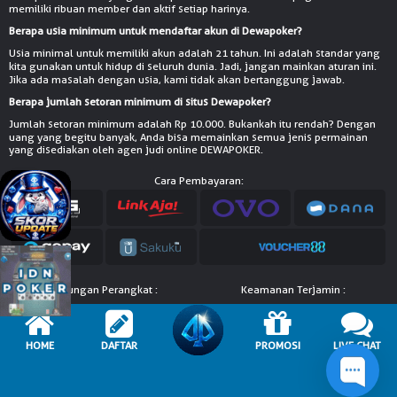
memiliki ribuan member dan aktif setiap harinya.
Berapa usia minimum untuk mendaftar akun di Dewapoker?
Usia minimal untuk memiliki akun adalah 21 tahun. Ini adalah standar yang
kita gunakan untuk hidup di seluruh dunia. Jadi, jangan mainkan aturan ini.
Jika ada masalah dengan usia, kami tidak akan bertanggung jawab.
Berapa jumlah setoran minimum di situs Dewapoker?
Jumlah setoran minimum adalah Rp 10.000. Bukankah itu rendah? Dengan
uang yang begitu banyak, Anda bisa memainkan semua jenis permainan
yang disediakan oleh agen judi online DEWAPOKER.
Cara Pembayaran:
Dukungan Perangkat :
Keamanan Terjamin :
HOME
DAFTAR
PROMOSI
LIVE CHAT
© Copyright 2026 depokasia.net - All right reserved | 18+